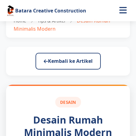
Batara Creative Construction
Desain Rumah
Home
Tips & Artikel
Minimalis Modern
Kembali ke Artikel
DESAIN
Desain Rumah
Minimalis Modern