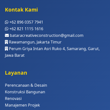
Kontak Kami
+62 896 0357 7941
+62 821 1115 1616
bataracreativeconstruction@gmail.com
Rawamangun, Jakarta Timur
Perum Griya Intan Asri Ruko 4, Samarang, Garut,
Jawa Barat
Layanan
Perencanaan & Desain
Konstruksi Bangunan
Renovasi
Manajemen Projek