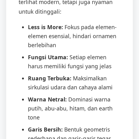
terlihat modern, tetapi juga nyaman
untuk ditinggali:
Less is More:
Fokus pada elemen-
elemen esensial, hindari ornamen
berlebihan
Fungsi Utama:
Setiap elemen
harus memiliki fungsi yang jelas
Ruang Terbuka:
Maksimalkan
sirkulasi udara dan cahaya alami
Warna Netral:
Dominasi warna
putih, abu-abu, hitam, dan earth
tone
Garis Bersih:
Bentuk geometris
sederhana dan garis-garis tegas